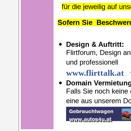
für die jeweilig auf u
Sofern Sie Beschwer
Design & Auftritt:
Flirtforum, Design 
und professionell
www.flirttalk.at
Domain Vermietung
Falls Sie noch keine
eine aus unserem D