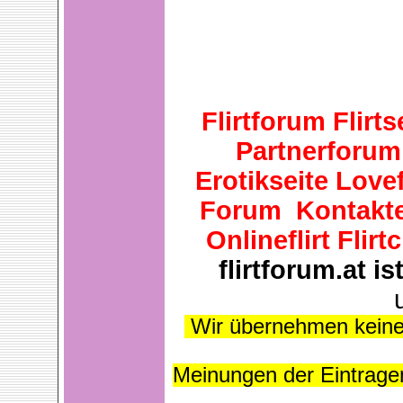
Flirtforum Flirt
Partnerforum 
Erotikseite Lovef
Forum Kontakte 
Onlineflirt Flir
flirtforum.at 
Wir übernehmen keiner
Meinungen der Eintragen